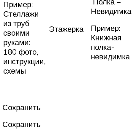
Полка –
Пример:
Невидимка
Стеллажи
из труб
Пример:
Этажерка
своими
Книжная
руками:
полка-
180 фото,
невидимка
инструкции,
схемы
Сохранить
Сохранить