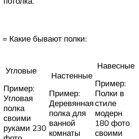
потолка.
= Какие бывают полки:
Навесные
Угловые
Настенные
Пример:
Пример:
Пример:
Полки в
Угловая
Деревянная
стиле
полка
полка для
модерн
своими
ванной
180 фото
руками 230
комнаты
своими
фото