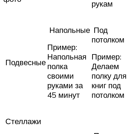
рукам
Напольные
Под
потолком
Пример:
Напольная
Пример:
Подвесные
полка
Делаем
своими
полку для
руками за
книг под
45 минут
потолком
Стеллажи