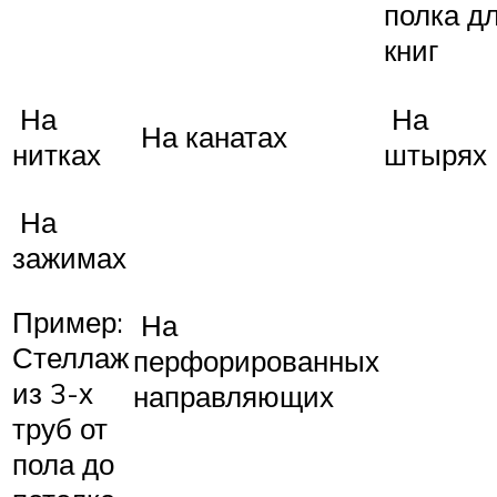
полка д
книг
На
На
На канатах
нитках
штырях
На
зажимах
Пример:
На
Стеллаж
перфорированных
из 3-х
направляющих
труб от
пола до