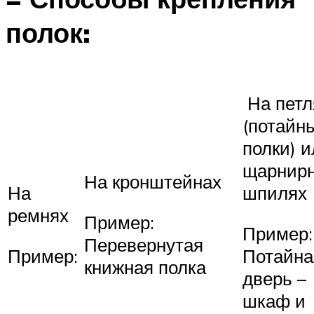
полок:
На петл
(потайн
полки) 
щарнир
На кронштейнах
На
шпилях
ремнях
Пример:
Пример:
Перевернутая
Пример:
Потайна
книжная полка
дверь –
шкаф и