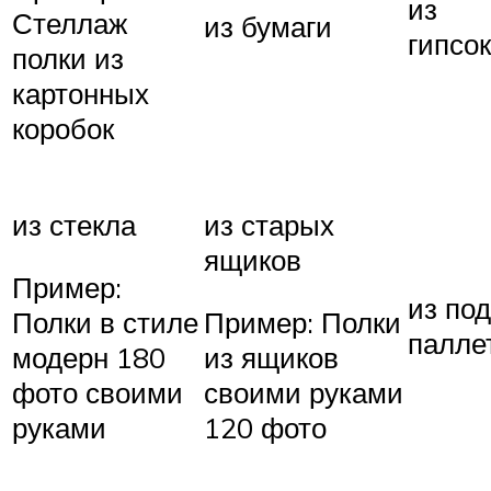
из
Стеллаж
из бумаги
гипсо
полки из
картонных
коробок
из стекла
из старых
ящиков
Пример:
из по
Полки в стиле
Пример: Полки
палле
модерн 180
из ящиков
фото своими
своими руками
руками
120 фото