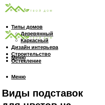
Типы домов
Деревянный
Каркасный
Дизайн интерьера
Строительство
Меню
Остекление
Меню
Виды подставок