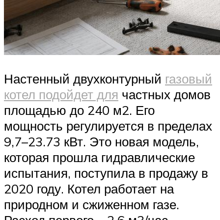
Настенный двухконтурный
газовый
котел подойдет для
частных домов
площадью до 240 м2. Его
мощность регулируется в пределах
9,7–23.73 кВт. Это новая модель,
которая прошла гидравлические
испытания, поступила в продажу в
2020 году. Котел работает на
природном и сжиженном газе.
Расход первого – 2,6 м3/час,