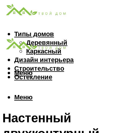
Типы домов
Деревянный
Каркасный
Дизайн интерьера
Строительство
Меню
Остекление
Меню
Настенный