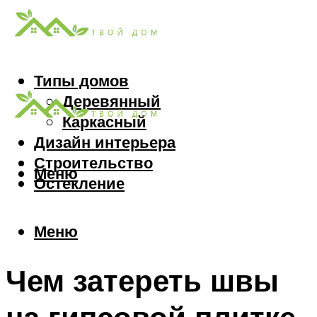
Типы домов
Деревянный
Каркасный
Дизайн интерьера
Строительство
Меню
Остекление
Меню
Чем затереть швы