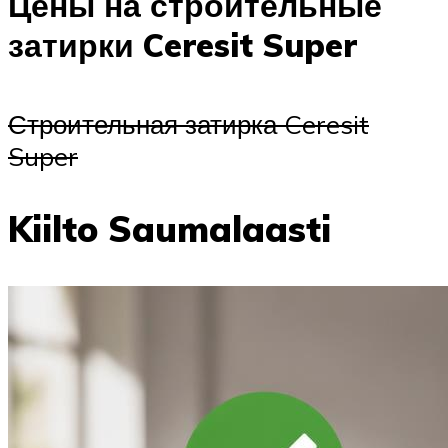
Цены на строительные
затирки Ceresit Super
Строительная затирка Ceresit
Super
Kiilto Saumalaasti