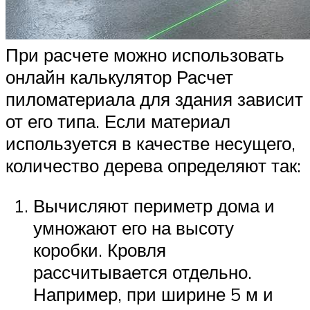
При расчете можно использовать
онлайн калькулятор Расчет
пиломатериала для здания зависит
от его типа. Если материал
используется в качестве несущего,
количество дерева определяют так:
Вычисляют периметр дома и
умножают его на высоту
коробки. Кровля
рассчитывается отдельно.
Например, при ширине 5 м и