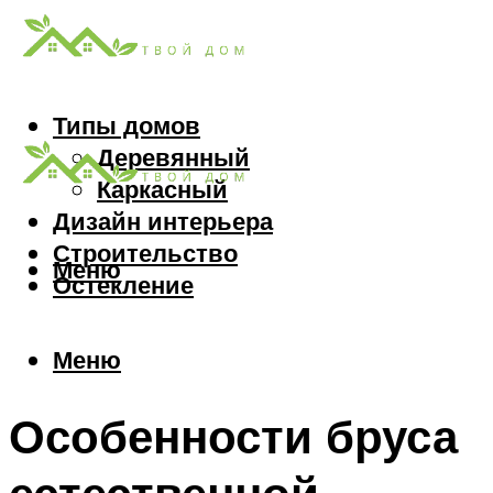
Типы домов
Деревянный
Каркасный
Дизайн интерьера
Строительство
Меню
Остекление
Меню
Особенности бруса