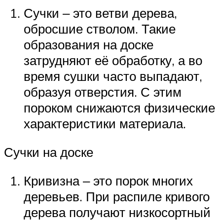
Сучки ‒ это ветви дерева,
обросшие стволом. Такие
образования на доске
затрудняют её обработку, а во
время сушки часто выпадают,
образуя отверстия. С этим
пороком снижаются физические
характеристики материала.
Сучки на доске
Кривизна ‒ это порок многих
деревьев. При распиле кривого
дерева получают низкосортный