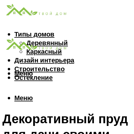
Типы домов
Деревянный
Каркасный
Дизайн интерьера
Строительство
Меню
Остекление
Меню
Декоративный пруд