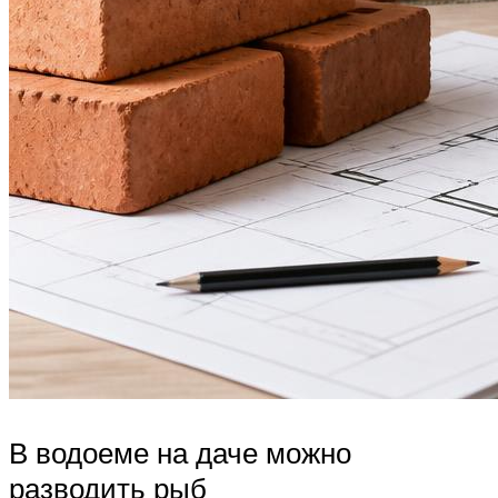
В водоеме на даче можно
разводить рыб