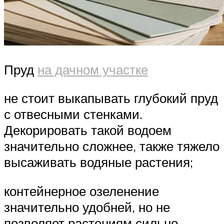
Пруд
на дачном участке
не стоит выкапывать глубокий пруд
с отвесными стенками.
Декорировать такой водоем
значительно сложнее, также тяжело
высаживать водяные растения;
контейнерное озеленение
значительно удобней, но не
позволяет растениям сильно