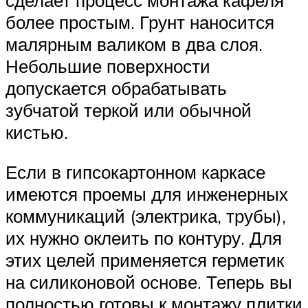
сделает процесс монтажа кафеля
более простым. Грунт наносится
малярным валиком в два слоя.
Небольшие поверхности
допускается обрабатывать
зубчатой теркой или обычной
кистью.
Если в гипсокартонном каркасе
имеются проемы для инженерных
коммуникаций (электрика, трубы),
их нужно оклеить по контуру. Для
этих целей применяется герметик
на силиконовой основе. Теперь вы
полностью готовы к монтажу плитки