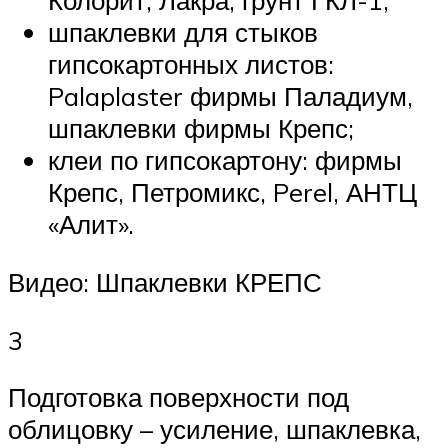
Колорит, Лакра, грунт ГКЛ-1;
шпаклевки для стыков
гипсокартонных листов:
Palaplaster фирмы Паладиум,
шпаклевки фирмы Крепс;
клеи по гипсокартону: фирмы
Крепс, Петромикс, Perel, АНТЦ
«Алит».
Видео: Шпаклевки КРЕПС
3
Подготовка поверхности под
облицовку – усиление, шпаклевка,