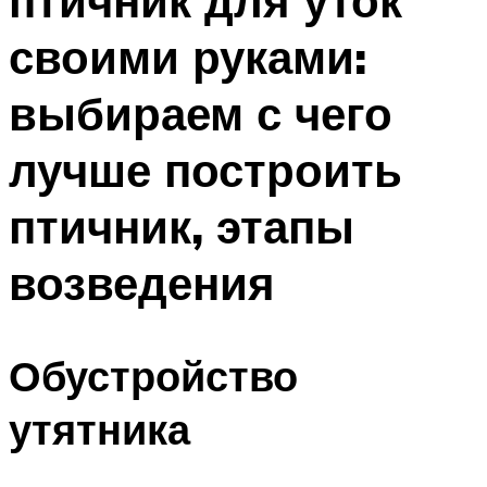
птичник для уток
своими руками:
выбираем с чего
лучше построить
птичник, этапы
возведения
Обустройство
утятника