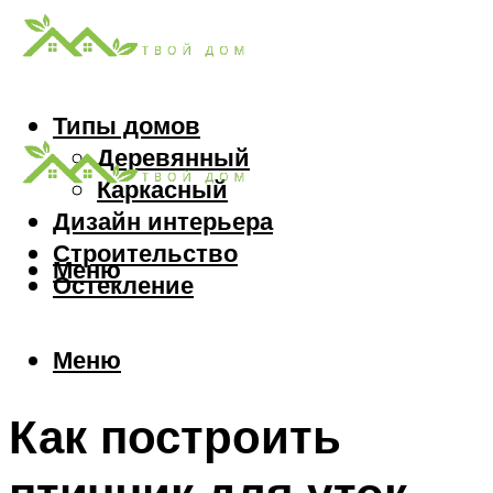
Типы домов
Деревянный
Каркасный
Дизайн интерьера
Строительство
Меню
Остекление
Меню
Как построить