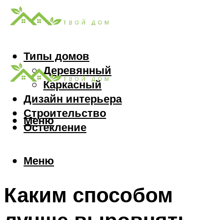
Типы домов
Деревянный
Каркасный
Дизайн интерьера
Строительство
Меню
Остекление
Меню
Каким способом