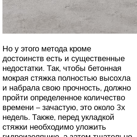
Но у этого метода кроме
достоинств есть и существенные
недостатки. Так, чтобы бетонная
мокрая стяжка полностью высохла
и набрала свою прочность, должно
пройти определенное количество
времени – зачастую, это около 3х
недель. Также, перед укладкой
стяжки необходимо уложить
гидроизоляцию, а затем тщательно,