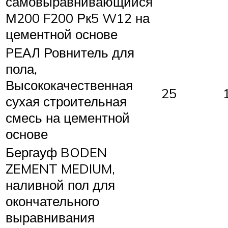
самовыравнивающийся
М200 F200 Рк5 W12 на
цементной основе
PЕАЛ Ровнитель для
пола,
Высококачественная
25
сухая строительная
смесь на цементной
основе
Бергауф BODEN
ZEMENT MEDIUM,
наливной пол для
окончательного
выравнивания