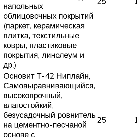
25
напольных
облицовочных покрытий
(паркет, керамическая
плитка, текстильные
ковры, пластиковые
покрытия, линолеум и
др.)
Основит Т-42 Ниплайн,
Самовыравнивающийся,
высокопрочный,
влагостойкий,
безусадочный ровнитель
25
на цементно-песчаной
основе с