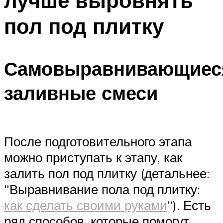
лучше выровнять
пол под плитку
Самовыравнивающиес
заливные смеси
После подготовительного этапа
можно приступать к этапу, как
залить пол под плитку (детальнее:
“Выравнивание пола под плитку:
как сделать своими руками
“). Есть
ряд способов, которые помогут