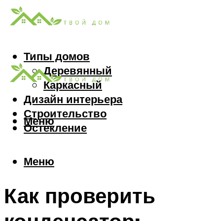
Типы домов
Деревянный
Каркасный
Дизайн интерьера
Строительство
Меню
Остекление
Меню
Как проверить