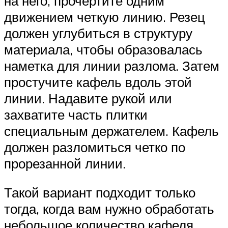
на него, прочертите одним
движением четкую линию. Резец
должен углубиться в структуру
материала, чтобы образовалась
наметка для линии разлома. Затем
простучите кафель вдоль этой
линии. Надавите рукой или
захватите часть плитки
специальным держателем. Кафель
должен разломиться четко по
прорезанной линии.
Такой вариант подходит только
тогда, когда вам нужно обработать
небольшое количество кафеля