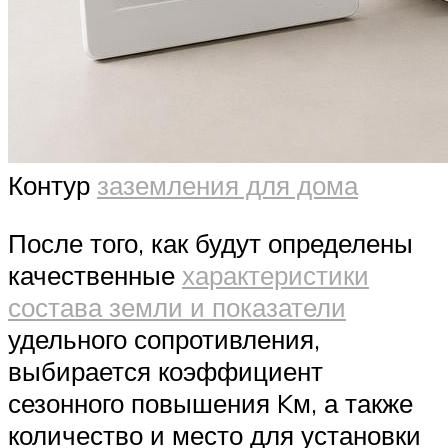
Контур
заземления для дома
После того, как будут определены
качественные
характеристики
состава земли и показатели
удельного сопротивления,
выбирается коэффициент
сезонного повышения Kм, а также
количество и место для установки