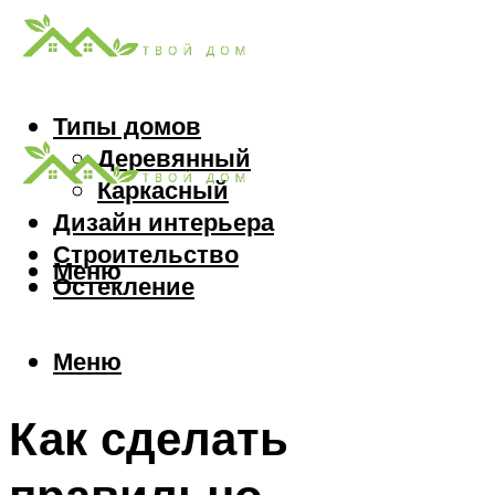
Типы домов
Деревянный
Каркасный
Дизайн интерьера
Строительство
Меню
Остекление
Меню
Как сделать