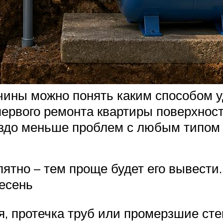
чины можно понять каким способом у
первого ремонта квартиры поверхнос
аздо меньше проблем с любым типом
ятно – тем проще будет его вывести.
лесень
, протечка труб или промерзшие сте