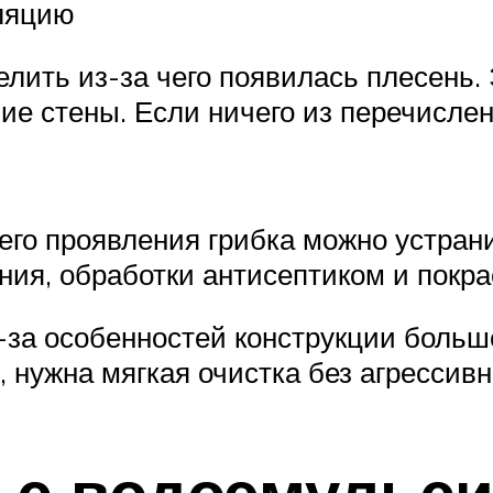
иляцию
елить из-за чего появилась плесень
ие стены. Если ничего из перечислен
его проявления грибка можно устран
ния, обработки антисептиком и покра
-за особенностей конструкции больш
н, нужна мягкая очистка без агресси
 с водоэмульси