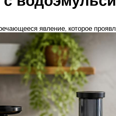
речающееся явление, которое проявля