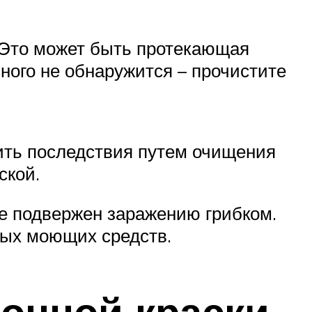
. Это может быть протекающая
ного не обнаружится – прочистите
ить последствия путем очищения
ской.
е подвержен заражению грибком.
вных моющих средств.
онной краски