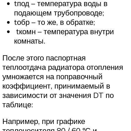
tпод – температура воды в
подающем трубопроводе;
tобр – то же, в обратке;
tкомн – температура внутри
комнаты.
После этого паспортная
теплоотдача радиатора отопления
умножается на поправочный
коэффициент, принимаемый в
зависимости от значения DT по
таблице:
Например, при графике
теплоносителя 80 / 60 ºС и