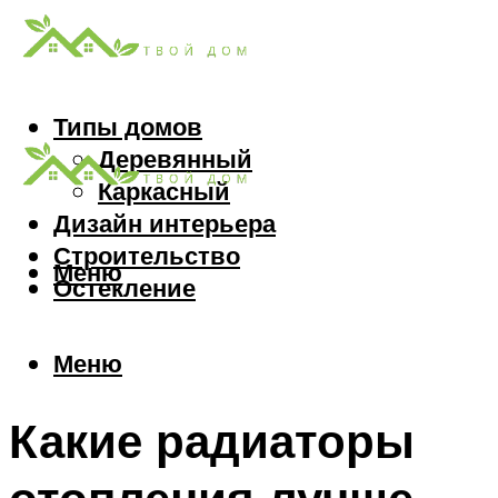
Типы домов
Деревянный
Каркасный
Дизайн интерьера
Строительство
Меню
Остекление
Меню
Какие радиаторы