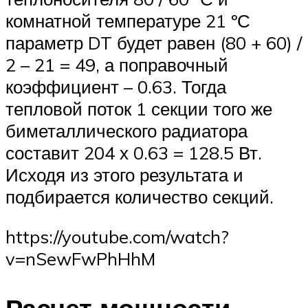
комнатной температуре 21 ºС
параметр DT будет равен (80 + 60) /
2 – 21 = 49, а поправочный
коэффициент – 0.63. Тогда
тепловой поток 1 секции того же
биметаллического радиатора
составит 204 х 0.63 = 128.5 Вт.
Исходя из этого результата и
подбирается количество секций.
https://youtube.com/watch?
v=nSewFwPhHhM