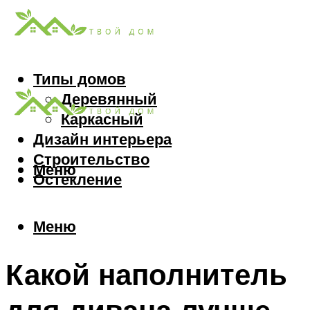
Типы домов
Деревянный
Каркасный
Дизайн интерьера
Строительство
Меню
Остекление
Меню
Какой наполнитель