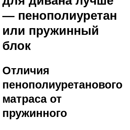
для дивана лучше
— пенополиуретан
или пружинный
блок
Отличия
пенополиуретанового
матраса от
пружинного