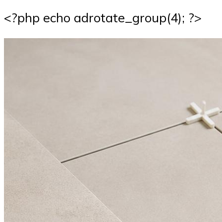
<?php echo adrotate_group(4); ?>