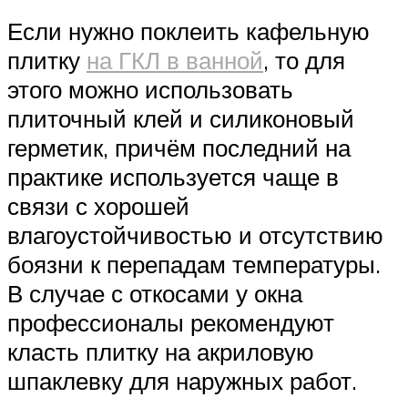
Если нужно поклеить кафельную
плитку
на ГКЛ в ванной
, то для
этого можно использовать
плиточный клей и силиконовый
герметик, причём последний на
практике используется чаще в
связи с хорошей
влагоустойчивостью и отсутствию
боязни к перепадам температуры.
В случае с откосами у окна
профессионалы рекомендуют
класть плитку на акриловую
шпаклевку для наружных работ.