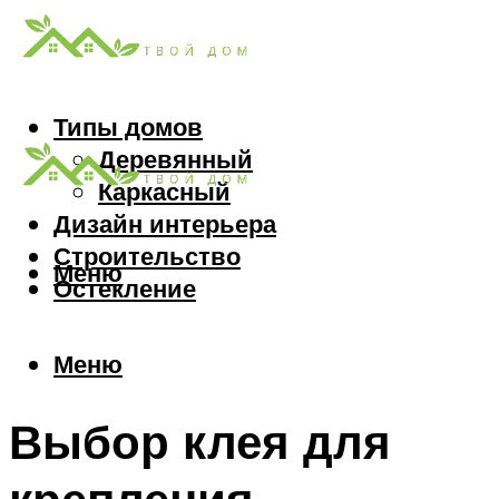
Типы домов
Деревянный
Каркасный
Дизайн интерьера
Строительство
Меню
Остекление
Меню
Выбор клея для