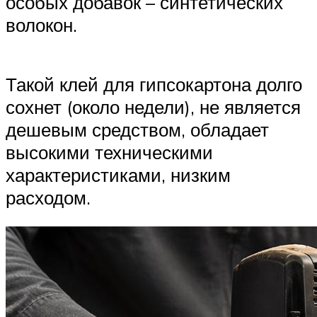
особых добавок – синтетических
волокон.
Такой клей для гипсокартона долго
сохнет (около недели), не является
дешевым средством, обладает
высокими техническими
характеристиками, низким
расходом.