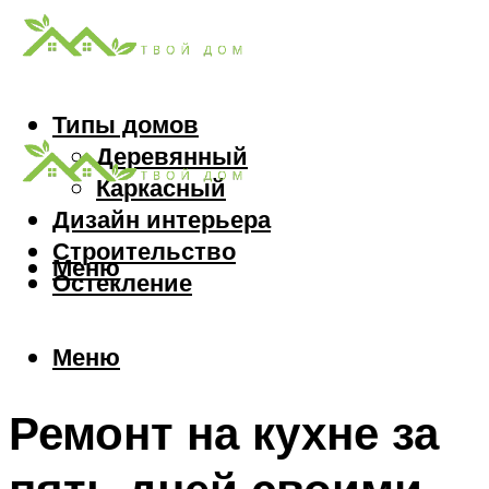
Типы домов
Деревянный
Каркасный
Дизайн интерьера
Строительство
Меню
Остекление
Меню
Ремонт на кухне за