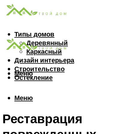
Типы домов
Деревянный
Каркасный
Дизайн интерьера
Строительство
Меню
Остекление
Меню
Реставрация