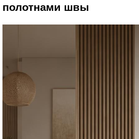
полотнами швы