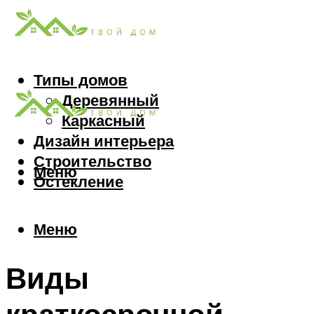
Типы домов
Деревянный
Каркасный
Дизайн интерьера
Строительство
Меню
Остекление
Меню
Виды