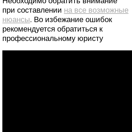
Необходимо обратить внимание
при составлении
на все возможные
нюансы
. Во избежание ошибок
рекомендуется обратиться к
профессиональному юристу