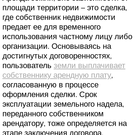
площади территории – это сделка,
где собственник недвижимости
предает ее для временного
использования частному лицу либо
организации. Основываясь на
достигнутых договоренностях,
пользователь
земли выплачивает
собственнику арендную плату
,
согласованную в процессе
оформления сделки. Срок
эксплуатации земельного надела,
переданного собственником
арендатору, тоже определяется на
этапе заключения договора.