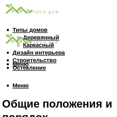
Типы домов
Деревянный
Каркасный
Дизайн интерьера
Строительство
Меню
Остекление
Меню
Общие положения и