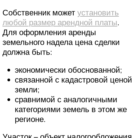
Собственник может
установить
любой размер арендной платы
.
Для оформления аренды
земельного надела цена сделки
должна быть:
экономически обоснованной;
связанной с кадастровой ценой
земли;
сравнимой с аналогичными
категориями земель в этом же
регионе.
Участок – объект налогообложения.