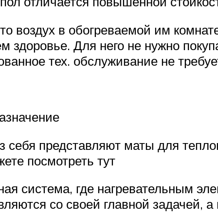
й пол отличается повышенной стойкос
то воздух в обогреваемой им комнате
ем здоровье. Для него не нужно покуп
ованное тех. обслуживание не требуе
назначение
з себя представляют маты для теплог
жете посмотреть тут
ная система, где нагревательным эл
яются со своей главной задачей, а