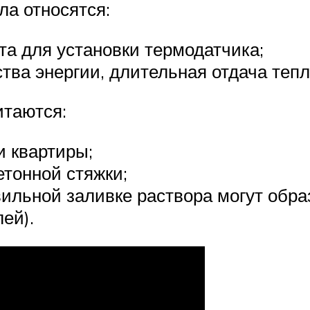
ла относятся:
а для установки термодатчика;
тва энергии, длительная отдача тепл
итаются:
и квартиры;
тонной стяжки;
вильной заливке раствора могут обр
ей).