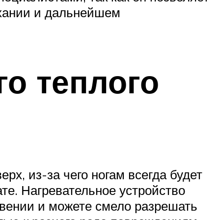
ыхании и дальнейшем
о теплого
рх, из-за чего ногам всегда будет
ате. Нагревательное устройство
овении и можете смело разрешать