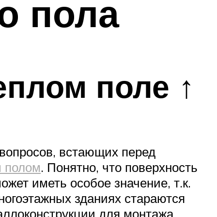
о пола
еплом поле ↑
 вопросов, встающих перед
 полом
. Понятно, что поверхность
ожет иметь особое значение, т.к.
многоэтажных зданиях стараются
таллоконструкции для монтажа