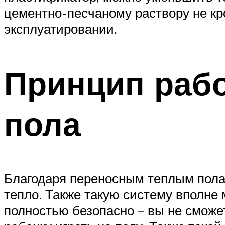
цементно-песчаному раствору не к
эксплуатировании.
Принцип раб
пола
Благодаря переносным теплым полам 
тепло. Также такую систему вполне 
полностью безопасно – вы не сможе