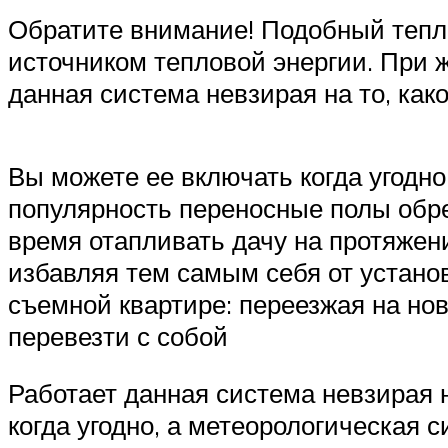
Обратите внимание! Подобный теплы
источником тепловой энергии. При 
данная система невзирая на то, ка
Вы можете ее включать когда угодно
популярность переносные полы обре
время отапливать дачу на протяжени
избавляя тем самым себя от устано
съемной квартире: переезжая на нов
перевезти с собой
Работает данная система невзирая 
когда угодно, а метеорологическая 