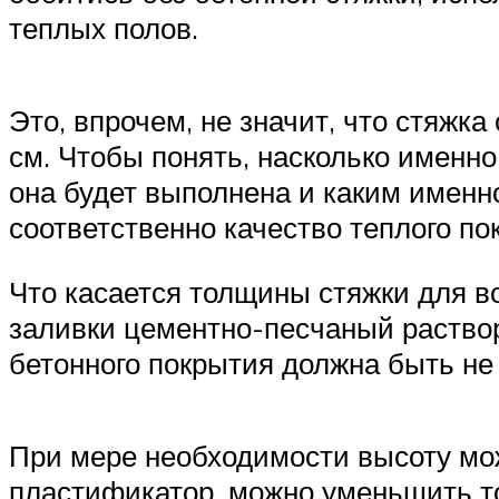
теплых полов.
Это, впрочем, не значит, что стяжк
см. Чтобы понять, насколько именно
она будет выполнена и каким именн
соответственно качество теплого по
Что касается толщины стяжки для в
заливки цементно-песчаный раство
бетонного покрытия должна быть не
При мере необходимости высоту м
пластификатор, можно уменьшить то