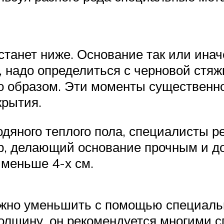
а станет ниже. Основание так или ина
, надо определиться с черновой стяж
о образом. Эти моменты существенн
крытия.
одяного теплого пола, специалисты 
р, делающий основание прочным и д
 меньше 4-х см.
ожно уменьшить с помощью специаль
лщину, он рекомендуется многими сп