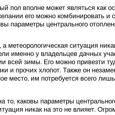
й пол вполне может являться как о
желании его можно комбинировать и 
ковы параметры центрального отоплен
, а метеорологическая ситуация ника
ли именно у владельцев дачных учас
и всей зимы. Его можно привезти туд
вки и прочих хлопот. Также он неза
ое место, им потребуется всего лишь
на то, каковы параметры центральног
ситуация никак на это не влияет. Ог