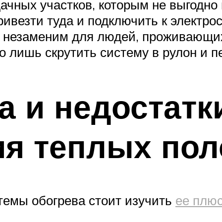
ачных участков, которым не выгодно 
ивезти туда и подключить к электро
он незаменим для людей, проживающи
о лишь скрутить систему в рулон и п
 и недостатк
ия теплых пол
стемы обогрева стоит изучить
ее плю