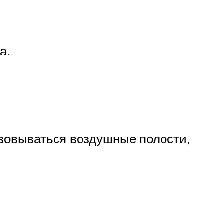
а.
азовываться воздушные полости,