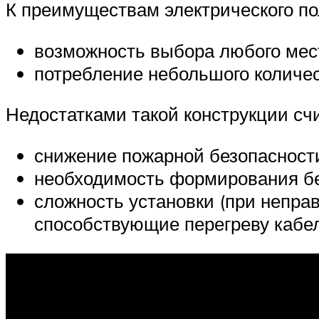
К преимуществам электрического по
возможность выбора любого мест
потребление небольшого количес
Недостатками такой конструкции сч
снижение пожарной безопасност
необходимость формирования бе
сложность установки (при непра
способствующие перегреву кабел