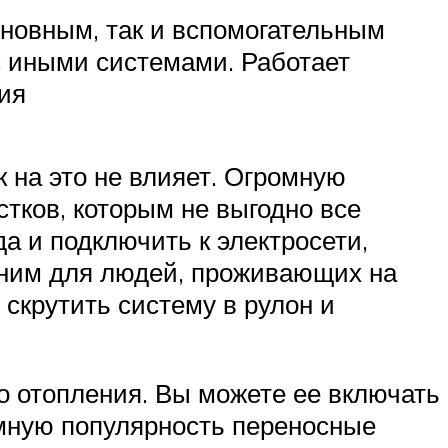
сновным, так и вспомогательным
с иными системами. Работает
ия
к на это не влияет. Огромную
тков, которым не выгодно все
а и подключить к электросети,
меним для людей, проживающих на
 скрутить систему в рулон и
о отопления. Вы можете ее включать
ромную популярность переносные