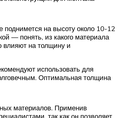
че поднимется на высоту около 10-12
кой — понять, из какого материала
о влияют на толщину и
рекомендуют использовать для
олговечным. Оптимальная толщина
ных материалов. Применив
ециалистами, так как он позволяет