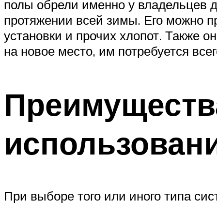
полы обрели именно у владельцев д
протяжении всей зимы. Его можно пр
установки и прочих хлопот. Также 
на новое место, им потребуется всег
Преимущества
использован
При выборе того или иного типа си