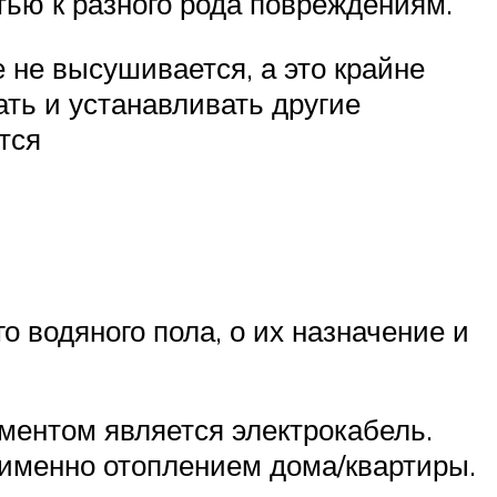
тью к разного рода повреждениям.
 не высушивается, а это крайне
ать и устанавливать другие
тся
о водяного пола, о их назначение и
ементом является электрокабель.
 именно отоплением дома/квартиры.