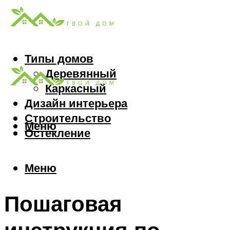
Типы домов
Деревянный
Каркасный
Дизайн интерьера
Строительство
Меню
Остекление
Меню
Пошаговая