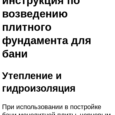
инструкция по
возведению
плитного
фундамента для
бани
Утепление и
гидроизоляция
При использовании в постройке
бани монолитной плиты, черновым