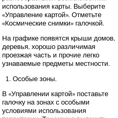
использования карты. Выберите
«Управление картой». Отметьте
«Космические снимки» галочкой.
На графике появятся крыши домов,
деревья, хорошо различимая
проезжая часть и прочие легко
узнаваемые предметы местности.
Особые зоны.
В «Управлении картой» поставьте
галочку на зонах с особыми
условиями использования