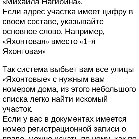
«Михаила Нагибина».
Если адрес участка имеет цифру в
своем составе, указывайте
основное слово. Например,
«Яхонтовая» вместо «1-я
Яхонтовая»
Так система выбьет вам все улицы
«Яхонтовые» с нужным вам
номером дома, из этого небольшого
списка легко найти искомый
участок.
Если у вас в документах имеется
номер регистрационной записи о
праве, можно искать по нему, как по