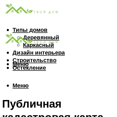
Типы домов
Деревянный
Каркасный
Дизайн интерьера
Строительство
Меню
Остекление
Меню
Публичная