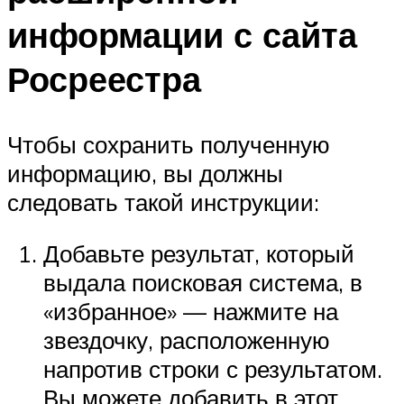
информации с сайта
Росреестра
Чтобы сохранить полученную
информацию, вы должны
следовать такой инструкции:
Добавьте результат, который
выдала поисковая система, в
«избранное» — нажмите на
звездочку, расположенную
напротив строки с результатом.
Вы можете добавить в этот