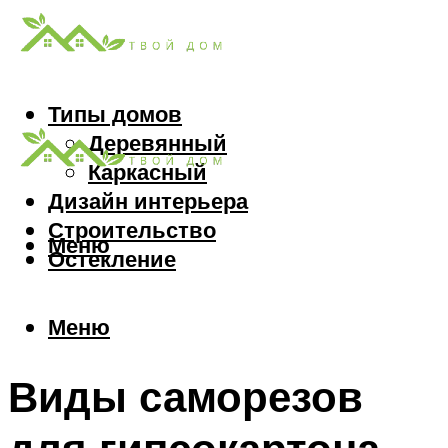
Типы домов
Деревянный
Каркасный
Дизайн интерьера
Строительство
Меню
Остекление
Меню
Виды саморезов