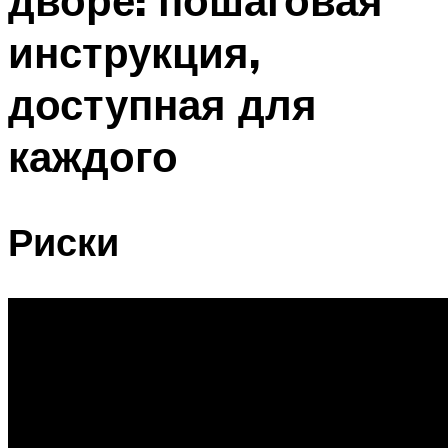
дворе: пошаговая
инструкция,
доступная для
каждого
Риски