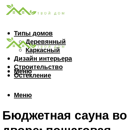
Типы домов
Деревянный
Каркасный
Дизайн интерьера
Строительство
Меню
Остекление
Меню
Бюджетная сауна во