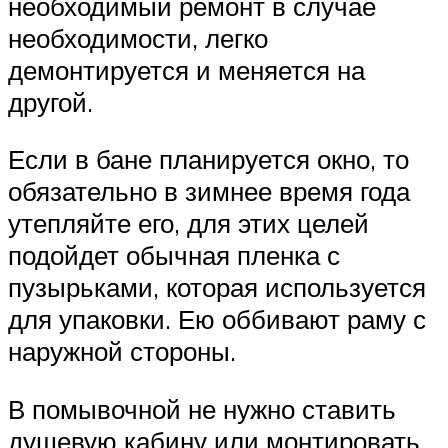
необходимый ремонт в случае
необходимости, легко
демонтируется и меняется на
другой.
Если в бане планируется окно, то
обязательно в зимнее время года
утепляйте его, для этих целей
подойдет обычная пленка с
пузырьками, которая используется
для упаковки. Ею оббивают раму с
наружной стороны.
В помывочной не нужно ставить
душевую кабину или монтировать