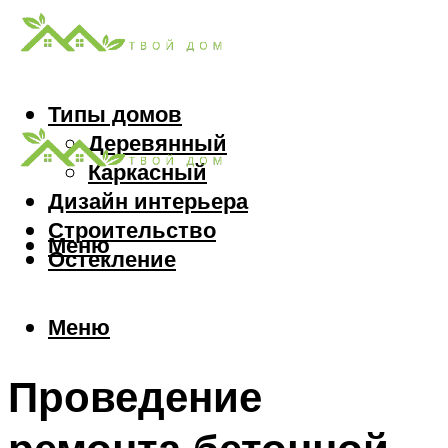
Типы домов
Деревянный
Каркасный
Дизайн интерьера
Строительство
Меню
Остекление
Меню
Проведение