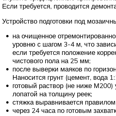
Если требуется, проводится демонт
Устройство подготовки под мозаичн
на очищенное отремонтированное
уровню с шагом 3-4 м, что зави
если требуется положение корре
чистового пола на 25 мм;
после выверки маяков по горизо
Наносится грунт (цемент, вода 1:
готовый раствор (не ниже М200)
лопатой на толщину реек;
стяжка выравнивается правилом 
через 24 часа по готовым захва