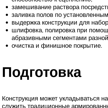
замешивание раствора посредст
заливка полов по установленны
выдержка конструкции для набор
шлифовка, полировка при помо
абразивными сегментами разной
очистка и финишное покрытие.
Подготовка
Конструкция может укладываться на
служить традиционные армированны