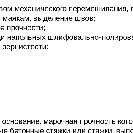
вом механического перемешивания, в
м маякам, выделение швов;
а прочности;
щи напольных шлифовально-полиров
 зернистости;
 основание, марочная прочность кото
е бетонные стяжки или стяжки, выпо