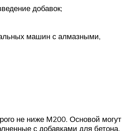
ведение добавок;
альных машин с алмазными,
рого не ниже М200. Основой могут
лненные с добавками для бетона.