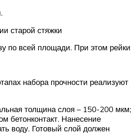
.
ии старой стяжки
у по всей площади. При этом рейки
этапах набора прочности реализуют
альная толщина слоя – 150-200 мкм;
ом бетонконтакт. Нанесение
ать воду. Готовый слой должен