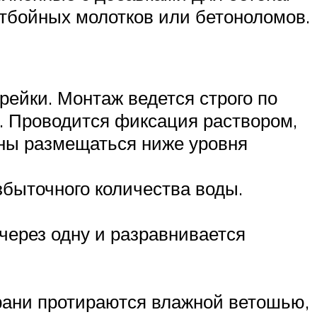
отбойных молотков или бетоноломов.
ейки. Монтаж ведется строго по
а. Проводится фиксация раствором,
жны размещаться ниже уровня
збыточного количества воды.
через одну и разравнивается
грани протираются влажной ветошью,