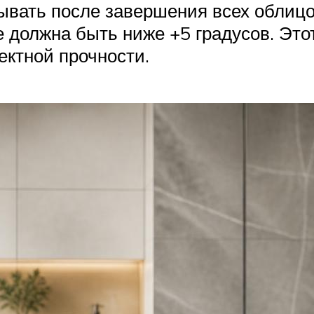
ывать после завершения всех облицо
е должна быть ниже +5 градусов. Эт
ктной прочности.