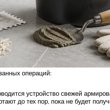
занных операций:
роводится устройство свежей армиро
тают до тех пор, пока не будет полу