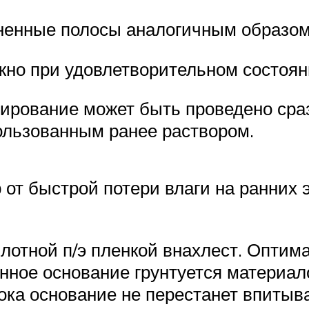
лненные полосы аналогичным образом
жно при удовлетворительном состоян
ирование может быть проведено сраз
ользованным ранее раствором.
от быстрой потери влаги на ранних 
лотной п/э пленкой внахлест. Оптим
нное основание грунтуется материал
ока основание не перестанет впитыв