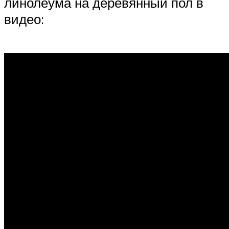
линолеума на деревянный пол в
видео: