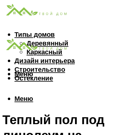
Типы домов
Деревянный
Каркасный
Дизайн интерьера
Строительство
Меню
Остекление
Меню
Теплый пол под