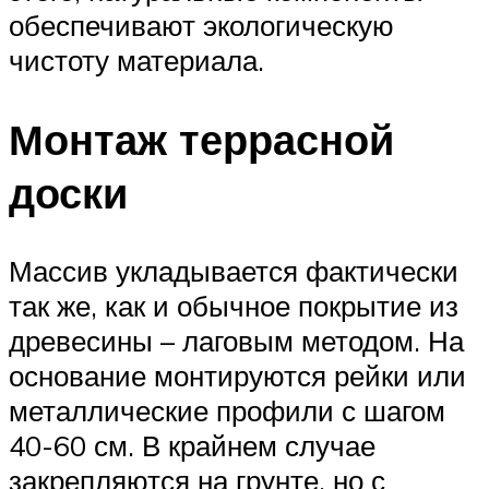
обеспечивают экологическую
чистоту материала.
Монтаж террасной
доски
Массив укладывается фактически
так же, как и обычное покрытие из
древесины – лаговым методом. На
основание монтируются рейки или
металлические профили с шагом
40-60 см. В крайнем случае
закрепляются на грунте, но с