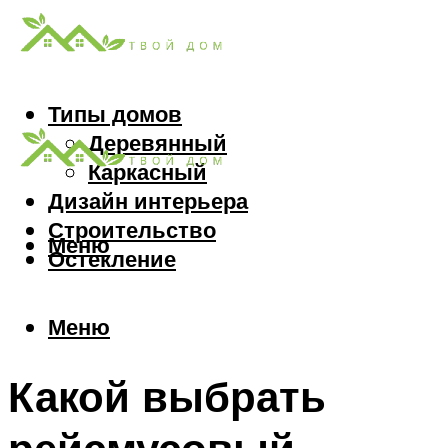
Типы домов
Деревянный
Каркасный
Дизайн интерьера
Строительство
Меню
Остекление
Меню
Какой выбрать