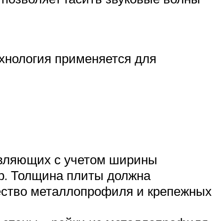
ехнология применяется для
авляющих с учетом ширины
ор. Толщина плиты должна
чество металлопрофиля и крепежных