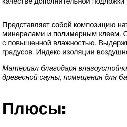
качестве дополнительной подложки
Представляет собой композицию нат
минералами и полимерным клеем. 
с повышенной влажностью. Выдержи
градусов. Индекс изоляции воздушног
Материал благодаря влагоустойчив
древесной сауны, помещения для ба
Плюсы: