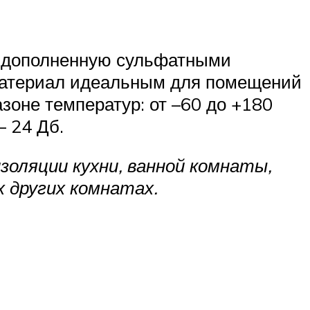
а, дополненную сульфатными
материал идеальным для помещений
оне температур: от –60 до +180
– 24 Дб.
оляции кухни, ванной комнаты,
х других комнатах.