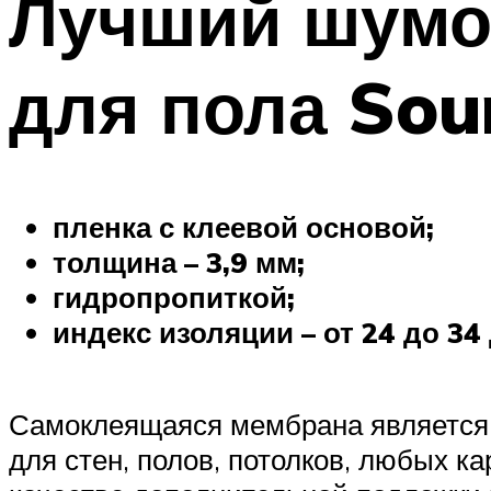
Лучший шумо
для пола Sou
пленка с клеевой основой;
толщина – 3,9 мм;
гидропропиткой;
индекс изоляции – от 24 до 34 
Самоклеящаяся мембрана являетс
для стен, полов, потолков, любых 