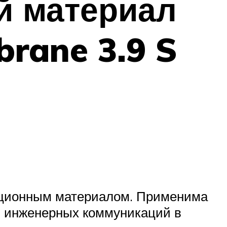
й материал
rane 3.9 S
ционным материалом. Применима
й, инженерных коммуникаций в