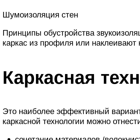
Шумоизоляция стен
Принципы обустройства звукоизоляц
каркас из профиля или наклеивают 
Каркасная тех
Это наиболее эффективный вариант
каркасной технологии можно отнести
сочетание материалов (волокнист