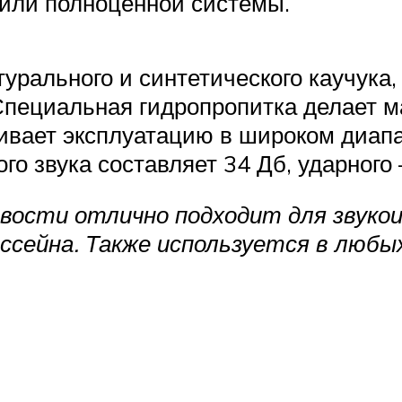
 или полноценной системы.
урального и синтетического каучук
Специальная гидропропитка делает 
вает эксплуатацию в широком диапаз
о звука составляет 34 Дб, ударного 
ости отлично подходит для звукоиз
ссейна. Также используется в любы