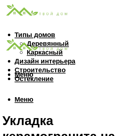
Типы домов
Деревянный
Каркасный
Дизайн интерьера
Строительство
Меню
Остекление
Меню
Укладка