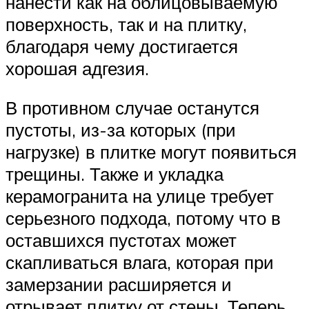
нанести как на облицовываемую
поверхность, так и на плитку,
благодаря чему достигается
хорошая адгезия.
В противном случае останутся
пустоты, из-за которых (при
нагрузке) в плитке могут появиться
трещины. Также и укладка
керамогранита на улице требует
серьезного подхода, потому что в
оставшихся пустотах может
скапливаться влага, которая при
замерзании расширяется и
отрывает плитку от стены. Теперь