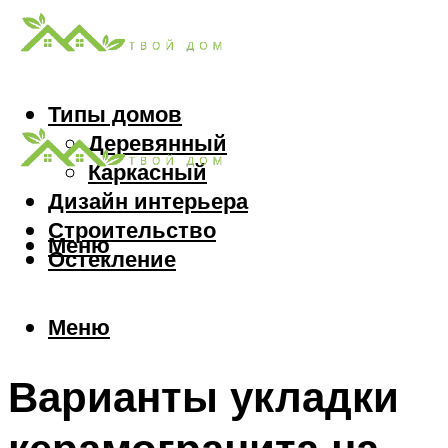
Типы домов
Деревянный
Каркасный
Дизайн интерьера
Строительство
Меню
Остекление
Меню
Варианты укладки