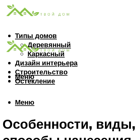
Типы домов
Деревянный
Каркасный
Дизайн интерьера
Строительство
Меню
Остекление
Меню
Особенности, виды,