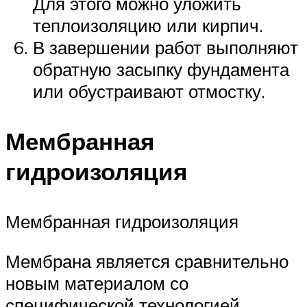
Для этого можно уложить
теплоизоляцию или кирпич.
В завершении работ выполняют
обратную засыпку фундамента
или обустраивают отмостку.
Мембранная
гидроизоляция
Мембранная гидроизоляция
Мембрана является сравнительно
новым материалом со
специфической технологией