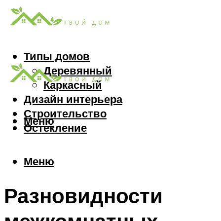
Типы домов
Деревянный
Каркасный
Дизайн интерьера
Строительство
Меню
Остекление
Меню
Разновидности