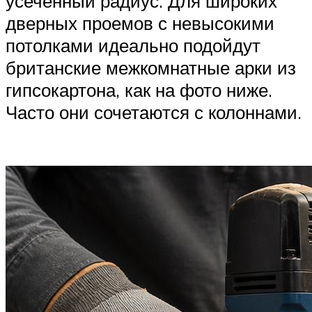
усеченный радиус. Для широких
дверных проемов с невысокими
потолками идеально подойдут
британские межкомнатные арки из
гипсокартона, как на фото ниже.
Часто они сочетаются с колоннами.