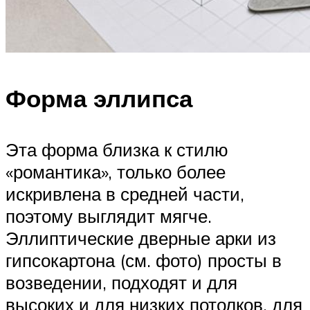
Форма эллипса
Эта форма близка к стилю
«романтика», только более
искривлена в средней части,
поэтому выглядит мягче.
Эллиптические дверные арки из
гипсокартона (см. фото) просты в
возведении, подходят и для
высоких и для низких потолков, для