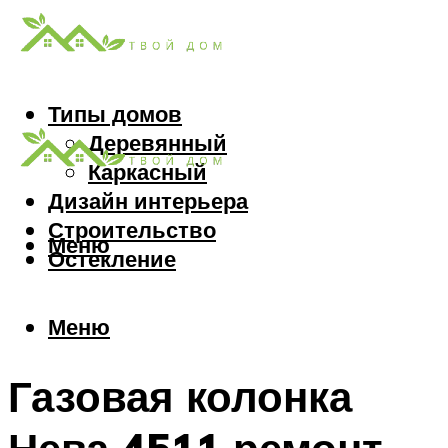
Типы домов
Деревянный
Каркасный
Дизайн интерьера
Строительство
Меню
Остекление
Меню
Газовая колонка