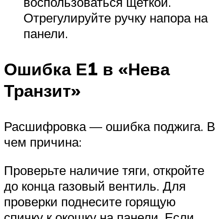
воспользоваться щеткой.
Отрегулируйте ручку напора на
панели.
Ошибка Е1 в «Нева
Транзит»
Расшифровка — ошибка поджига. В
чем причина:
Проверьте наличие тяги, откройте
до конца газовый вентиль. Для
проверки поднесите горящую
спичку к окошку на панели. Если