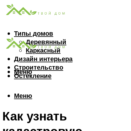
Типы домов
Деревянный
Каркасный
Дизайн интерьера
Строительство
Меню
Остекление
Меню
Как узнать