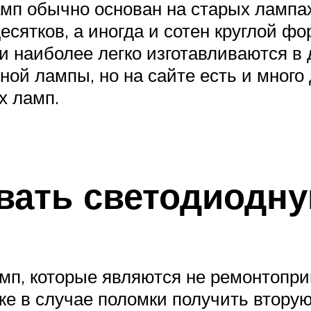
мп обычно основан на старых лампах
сятков, а иногда и сотен круглой ф
 наиболее легко изготавливаются в
ой лампы, но на сайте есть и много 
х ламп.
вать светодиодн
амп, которые являются не ремонтопр
е в случае поломки получить вторую