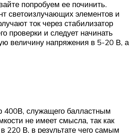
вайте попробуем ее починить.
онт светоизлучающих элементов и
олучают ток через стабилизатор
о проверки и следует начинать
ую величину напряжения в 5-20 В, а
кф 400В, служащего балластным
кости не имеет смысла, так как
в 220 В, в результате чего самым