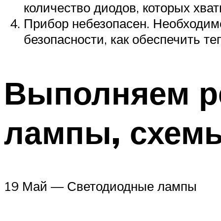
количество диодов, которых хва
Прибор небезопасен. Необходимо
безопасности, как обеспечить те
Выполняем р
лампы, схемы
19 Май — Светодиодные лампы