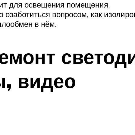
тит для освещения помещения.
 озаботиться вопросом, как изолиро
плообмен в нём.
емонт светод
, видео