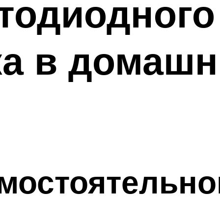
тодиодного
ка в домашн
мостоятельно