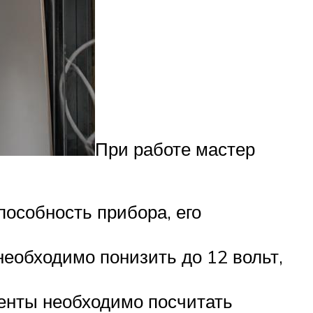
При работе мастер
пособность прибора, его
необходимо понизить до 12 вольт,
ленты необходимо посчитать