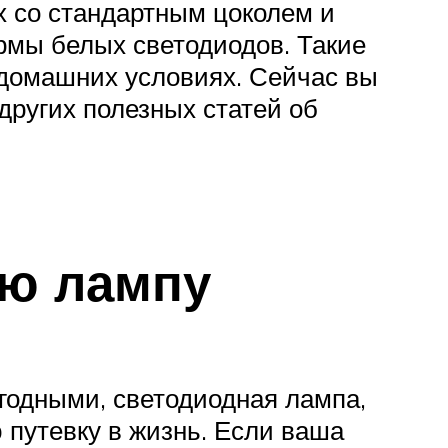
 со стандартным цоколем и
ормы белых светодиодов. Такие
 домашних условиях. Сейчас вы
других полезных статей об
ую лампу
игодными, светодиодная лампа,
 путевку в жизнь. Если ваша