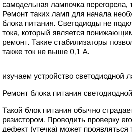
самодельная лампочка перегорела, 
Ремонт таких ламп для начала необ
блока питания. Светодиоды не подк
тока, который является понижающим
ремонт. Такие стабилизаторы позво
также ток не выше 0,1 А.
изучаем устройство светодиодной 
Ремонт блока питания светодиодно
Такой блок питания обычно страдае
резистором. Проводить проверку ег
дефект (утечка) может проявляться 