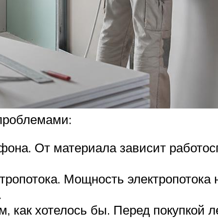
проблемами:
фона. От материала зависит работос
ктропотока. Мощность электропотока 
.
м, как хотелось бы. Перед покупкой 