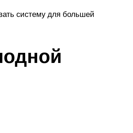
вать систему для большей
иодной