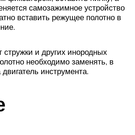
еняется самозажимное устройство
ратно вставить режущее полотно в
ние.
т стружки и других инородных
полотно необходимо заменять, в
 двигатель инструмента.
е