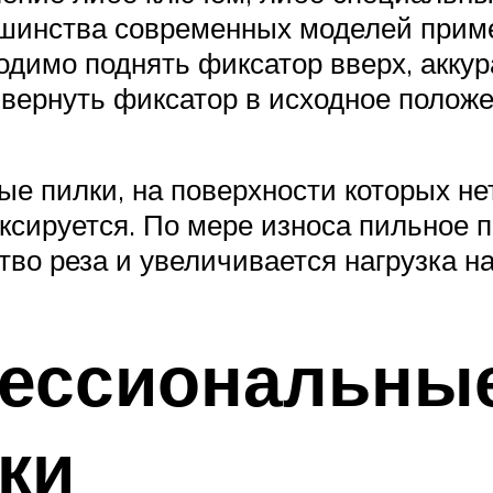
льшинства современных моделей прим
одимо поднять фиксатор вверх, акку
 вернуть фиксатор в исходное положе
ые пилки, на поверхности которых не
ксируется. По мере износа пильное 
во реза и увеличивается нагрузка на
ессиональны
ки