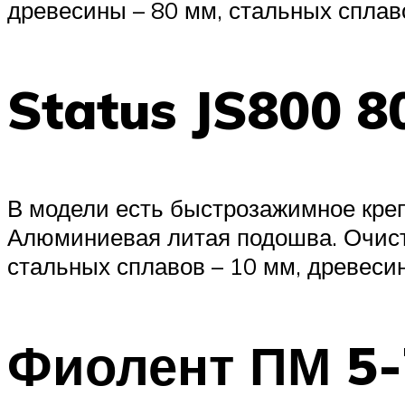
древесины – 80 мм, стальных сплаво
Status JS800 8
В модели есть быстрозажимное креп
Алюминиевая литая подошва. Очистк
стальных сплавов – 10 мм, древеси
Фиолент ПМ 5-