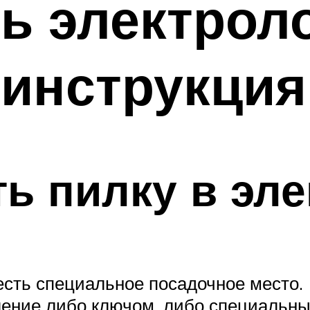
ь электроло
 инструкция
ть пилку в эл
есть специальное посадочное место. 
ение либо ключом, либо специальным