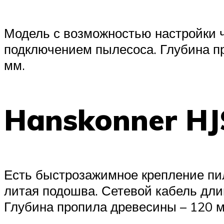
Модель с возможностью настройки ч
подключением пылесоса. Глубина пр
мм.
Hanskonner HJ
Есть быстрозажимное крепление пил
литая подошва. Сетевой кабель длин
Глубина пропила древесины – 120 м