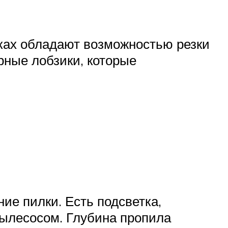
йках обладают возможностью резки
рные лобзики, которые
ие пилки. Есть подсветка,
ылесосом. Глубина пропила