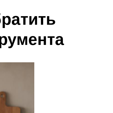
братить
румента