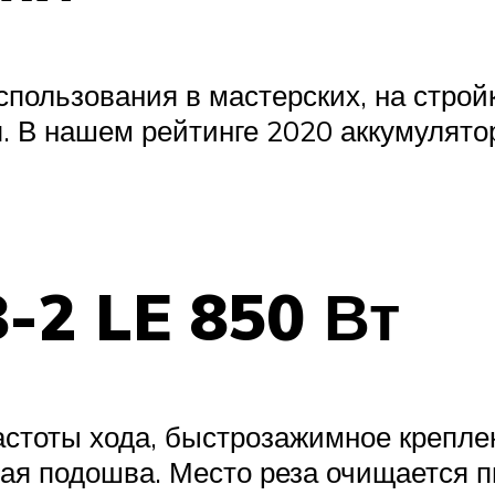
пользования в мастерских, на стро
п. В нашем рейтинге 2020 аккумулято
.
-2 LE 850 Вт
астоты хода, быстрозажимное креплен
ая подошва. Место реза очищается п