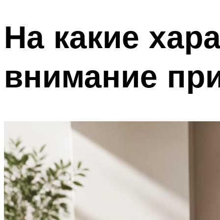
На какие хар
внимание пр