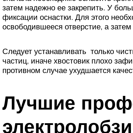
затем надежно ее закрепить. У бо
фиксации оснастки. Для этого необх
освободившееся отверстие, а затем
Следует устанавливать только чист
частиц, иначе хвостовик плохо зафи
противном случае ухудшается качест
Лучшие проф
электролобзи