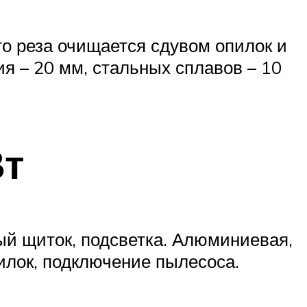
о реза очищается сдувом опилок и
я – 20 мм, стальных сплавов – 10
Вт
ый щиток, подсветка. Алюминиевая,
пилок, подключение пылесоса.