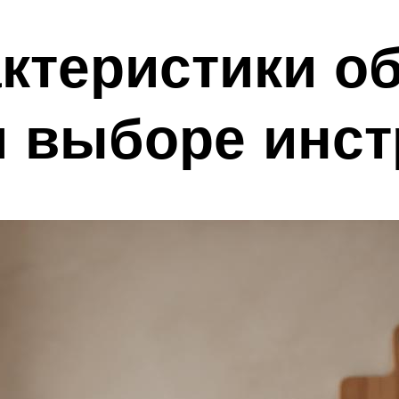
актеристики о
и выборе инст