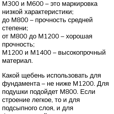
М300 и М600 – это маркировка
низкой характеристики;
до М800 – прочность средней
степени;
от М800 до М1200 – хорошая
прочность;
М1200 и М1400 – высокопрочный
материал.
Какой щебень использовать для
фундамента – не ниже М1200. Для
подушки подойдет М800. Если
строение легкое, то и для
подсыпного слоя, и для