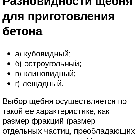
Разновидности щебня
для приготовления
бетона
а) кубовидный;
б) остроугольный;
в) клиновидный;
г) лещадный.
Выбор щебня осуществляется по
такой ее характеристике, как
размер фракций (размер
отдельных частиц, преобладающих