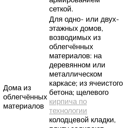
сеткой.
Для одно- или двух-
этажных домов,
возводимых из
облегчённых
материалов: на
деревянном или
металлическом
каркасе; из ячеистого
Дома из
бетона; щелевого
облегчённых
кирпича по
материалов
технологии
колодцевой кладки,