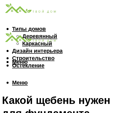
Типы домов
Деревянный
Каркасный
Дизайн интерьера
Строительство
Меню
Остекление
Меню
Какой щебень нужен