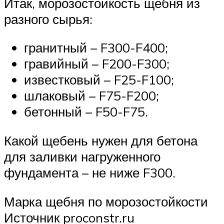
Итак, морозостойкость щебня из
разного сырья:
гранитный – F300-F400;
гравийный – F200-F300;
известковый – F25-F100;
шлаковый – F75-F200;
бетонный – F50-F75.
Какой щебень нужен для бетона
для заливки нагруженного
фундамента – не ниже F300.
Марка щебня по морозостойкости
Источник proconstr.ru