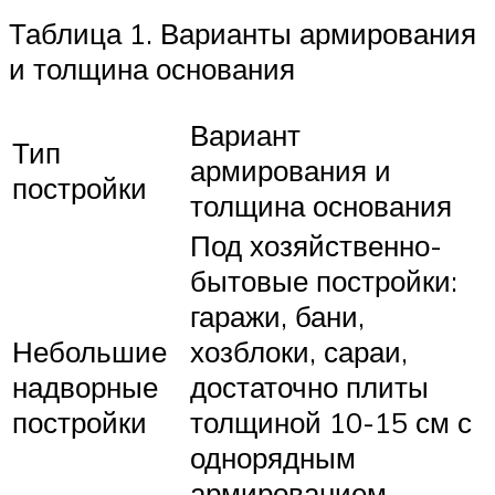
Таблица 1. Варианты армирования
и толщина основания
Вариант
Тип
армирования и
постройки
толщина основания
Под хозяйственно-
бытовые постройки:
гаражи, бани,
Небольшие
хозблоки, сараи,
надворные
достаточно плиты
постройки
толщиной 10-15 см с
однорядным
армированием