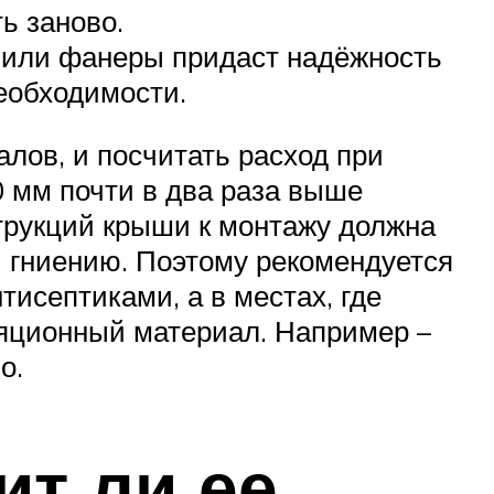
ь заново.
 или фанеры придаст надёжность
еобходимости.
лов, и посчитать расход при
 мм почти в два раза выше
трукций крыши к монтажу должна
й гниению. Поэтому рекомендуется
исептиками, а в местах, где
ляционный материал. Например –
о.
ит ли ее