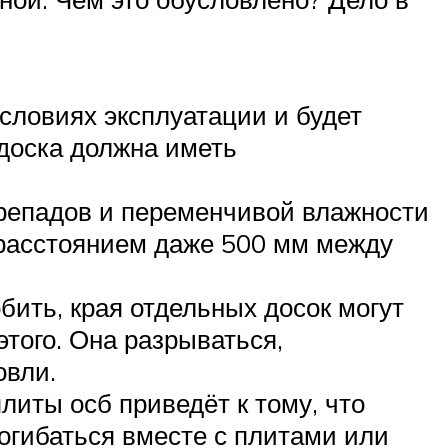
словиях эксплуатации и будет
 доска должна иметь
репадов и переменчивой влажности
с расстоянием даже 500 мм между
бить, края отдельных досок могут
этого. Она разрываться,
овли.
литы осб приведёт к тому, что
огибаться вместе с плитами или