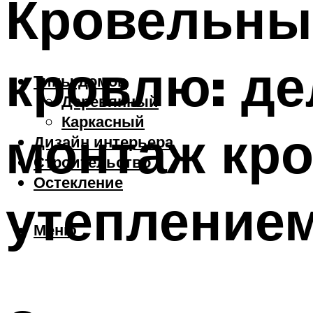
Кровельны
кровлю: д
Типы домов
Деревянный
Каркасный
монтаж кро
Дизайн интерьера
Строительство
Остекление
утепление
Меню