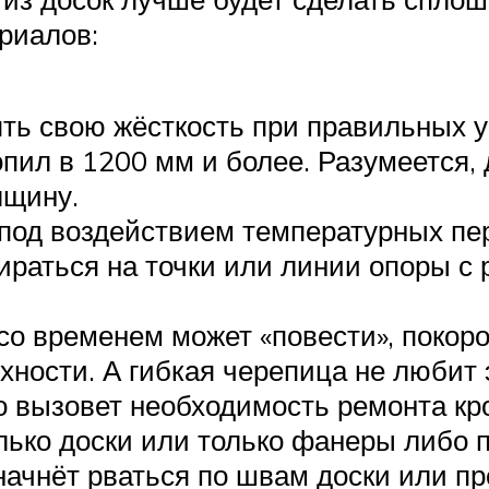
риалов:
ять свою жёсткость при правильных у
опил в 1200 мм и более. Разумеется,
лщину.
 под воздействием температурных пе
пираться на точки или линии опоры 
со временем может «повести», покоро
ности. А гибкая черепица не любит 
то вызовет необходимость ремонта кр
лько доски или только фанеры либо п
начнёт рваться по швам доски или пр