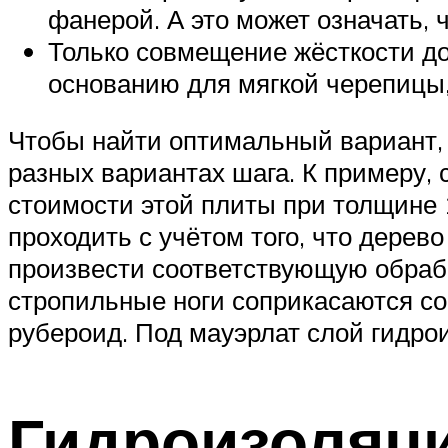
фанерой. А это может означать,
Только совмещение жёсткости д
основанию для мягкой черепицы,
Чтобы найти оптимальный вариант, 
разных вариантах шага. К примеру,
стоимости этой плиты при толщине 
проходить с учётом того, что дере
произвести соответствующую обрабо
стропильные ноги соприкасаются со
рубероид. Под мауэрлат слой гидро
Гидроизоляци