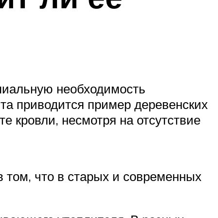
пиальную необходимость
нта приводится пример деревенских
те кровли, несмотря на отсутствие
в том, что в старых и современных