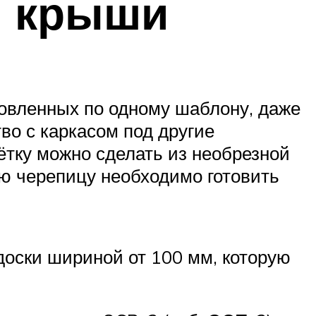
й крыши
товленных по одному шаблону, даже
во с каркасом под другие
ётку можно сделать из необрезной
ую черепицу необходимо готовить
доски шириной от 100 мм, которую