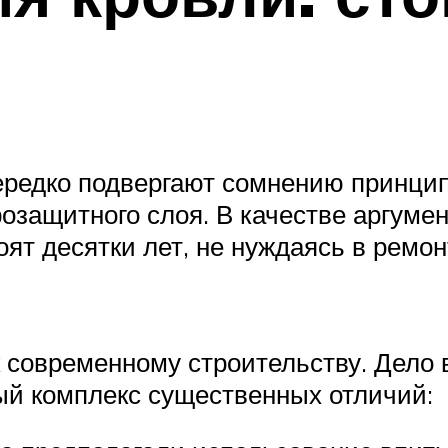
ередко подвергают сомнению принци
озащитного слоя. В качестве аргуме
оят десятки лет, не нуждаясь в ремон
 современному строительству. Дело 
ый комплекс существенных отличий: