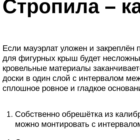
Стропила – к
Если мауэрлат уложен и закреплён 
для фигурных крыш будет несложным
кровельные материалы заканчиваетс
доски в один слой с интервалом ме
сплошное ровное и гладкое основани
Собственно обрешётка из калибр
можно монтировать с интервалом