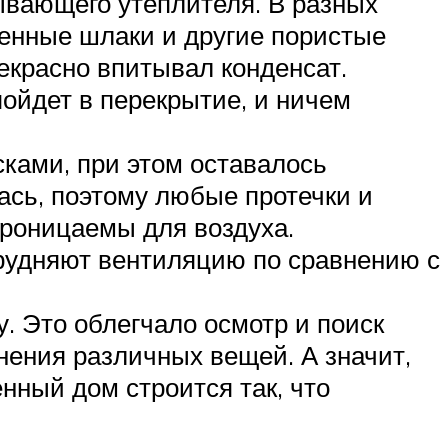
ывающего утеплителя. В разных
енные шлаки и другие пористые
екрасно впитывал конденсат.
ойдет в перекрытие, и ничем
сками, при этом оставалось
ась, поэтому любые протечки и
роницаемы для воздуха.
удняют вентиляцию по сравнению с
. Это облегчало осмотр и поиск
нения различных вещей. А значит,
нный дом строится так, что