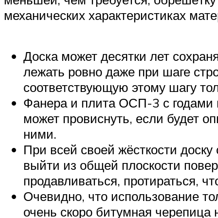
механических характеристиках мате
Доска может десятки лет сохран
лежать ровно даже при шаге стр
соответствующую этому шагу то
Фанера и плита ОСП-3 с годами
может провиснуть, если будет о
ними.
При всей своей жёсткости доску 
выйти из общей плоскости поверх
продавливаться, протираться, ч
Очевидно, что использование то
очень скоро битумная черепица 