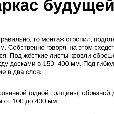
аркас будуще
правильно, то монтаж стропил, подго
. Собственно говоря, на этом сходст
я. Под жёсткие листы кровли обреш
жду досками в 150–400 мм. Под гибк
е в два слоя:
ованной (одной толщины) обрезной 
 от 100 до 400 мм.