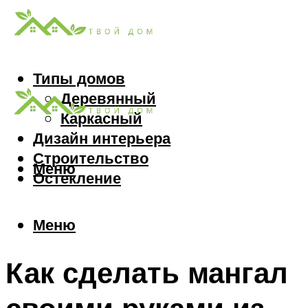
Типы домов
Деревянный
Каркасный
Дизайн интерьера
Строительство
Меню
Остекление
Меню
Как сделать мангал